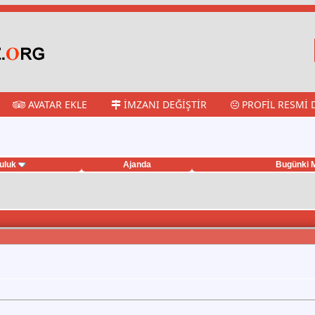
AVATAR EKLE
İMZANI DEĞIŞTIR
PROFIL RESMI 
uluk
Ajanda
Bugünki M