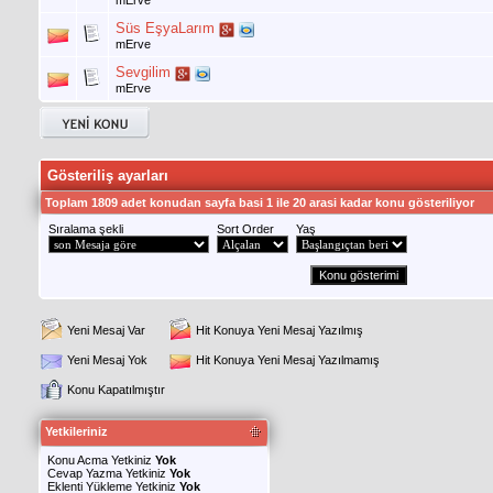
Süs EşyaLarım
mErve
Sevgilim
mErve
Gösteriliş ayarları
Toplam 1809 adet konudan sayfa basi 1 ile 20 arasi kadar konu gösteriliyor
Sıralama şekli
Sort Order
Yaş
Yeni Mesaj Var
Hit Konuya Yeni Mesaj Yazılmış
Yeni Mesaj Yok
Hit Konuya Yeni Mesaj Yazılmamış
Konu Kapatılmıştır
Yetkileriniz
Konu Acma Yetkiniz
Yok
Cevap Yazma Yetkiniz
Yok
Eklenti Yükleme Yetkiniz
Yok