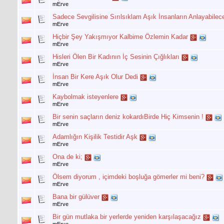
mErve
Sadece Sevgilisine Sırılsıklam Aşık İnsanların Anlayabile
mErve
Hiçbir Şey Yakışmıyor Kalbime Özlemin Kadar
mErve
Hisleri Ölen Bir Kadının İç Sesinin Çığlıkları
mErve
İnsan Bir Kere Aşık Olur Dedi
mErve
Kaybolmak isteyenlere
mErve
Bir senin saçların deniz kokardıBirde Hiç Kimsenin !
mErve
Adamlığın Kişilik Testidir Aşk
mErve
Ona de ki;
mErve
Ölsem diyorum , içimdeki boşluğa gömerler mi beni?
mErve
Bana bir gülüver
mErve
Bir gün mutlaka bir yerlerde yeniden karşılaşacağız
mErve