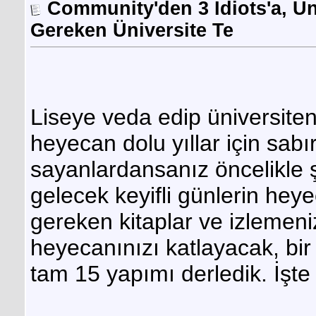
Community'den 3 Idiots'a, Ün
Gereken Üniversite Te
Liseye veda edip üniversite
heyecan dolu yıllar için sabır
sayanlardansanız öncelikle şu
gelecek keyifli günlerin he
gereken kitaplar ve izlemeni
heyecanınızı katlayacak, bir 
tam 15 yapımı derledik. İşte o