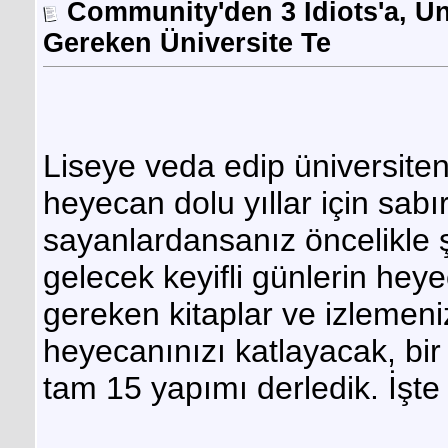
Community'den 3 Idiots'a, Ün
Gereken Üniversite Te
Liseye veda edip üniversite
heyecan dolu yıllar için sabır
sayanlardansanız öncelikle şu
gelecek keyifli günlerin he
gereken kitaplar ve izlemeni
heyecanınızı katlayacak, bir 
tam 15 yapımı derledik. İşte o