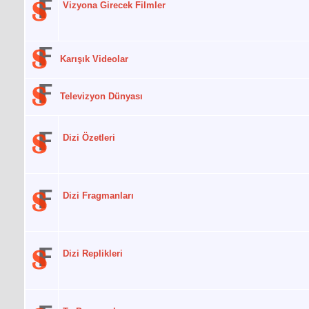
Vizyona Girecek Filmler
Karışık Videolar
Televizyon Dünyası
Dizi Özetleri
Dizi Fragmanları
Dizi Replikleri