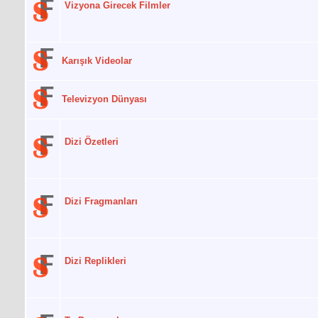
Vizyona Girecek Filmler
Karışık Videolar
Televizyon Dünyası
Dizi Özetleri
Dizi Fragmanları
Dizi Replikleri