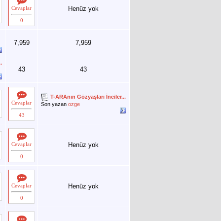
Cevaplar
Henüz yok
0
7,959
7,959
.
43
43
T-ARAnın Gözyaşları İnciler...
Cevaplar
Son yazan
ozge
43
Cevaplar
Henüz yok
0
Cevaplar
Henüz yok
0