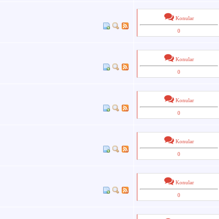
Konular
0
Konular
0
Konular
0
Konular
0
Konular
0