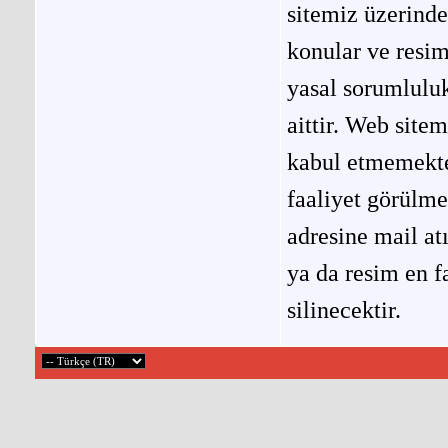
sitemiz üzerinde
konular ve resi
yasal sorumluluk
aittir. Web site
kabul etmemekted
faaliyet görülm
adresine mail at
ya da resim en f
silinecektir.