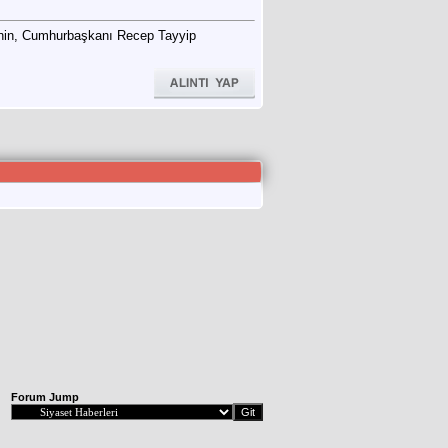
ye’nin, Cumhurbaşkanı Recep Tayyip
Forum Jump