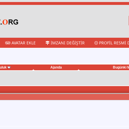
AVATAR EKLE
İMZANI DEĞIŞTIR
PROFIL RESMI 
uluk
Ajanda
Bugünki M