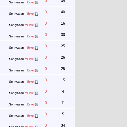
0
34
Son yazan
mErve
0
40
Son yazan
mErve
0
16
Son yazan
mErve
0
30
Son yazan
mErve
0
25
Son yazan
mErve
0
26
Son yazan
mErve
0
25
Son yazan
mErve
0
15
Son yazan
mErve
0
4
Son yazan
mErve
0
11
Son yazan
mErve
0
5
Son yazan
mErve
0
34