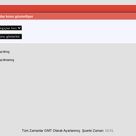
dar konu gösteriliyor
azılmış
Yazılmamış
Tüm Zamanlar GMT Olarak Ayarlanmış. Şuanki Zaman:
10:41
.