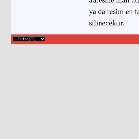
ya da resim en f
silinecektir.