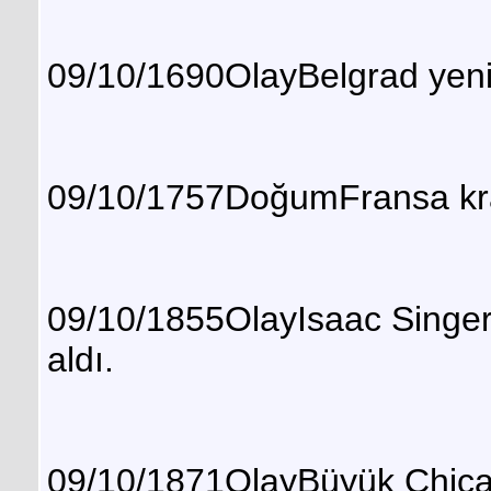
09/10/1690OlayBelgrad yeni
09/10/1757DoğumFransa kral
09/10/1855OlayIsaac Singer 
aldı.
09/10/1871OlayBüyük Chicago