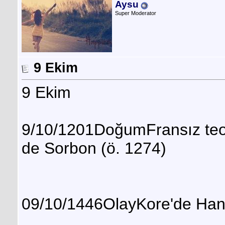
Aysu
Super Moderator
9 Ekim
9 Ekim
9/10/1201DoğumFransız teo
de Sorbon (ö. 1274)
09/10/1446OlayKore'de Hang