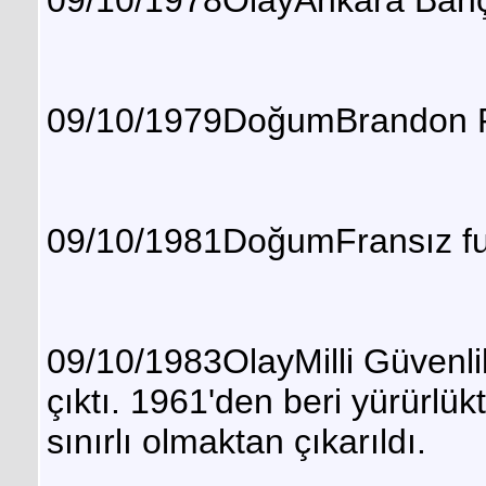
09/10/1979DoğumBrandon R
09/10/1981DoğumFransız fu
09/10/1983OlayMilli Güvenli
çıktı. 1961'den beri yürürlük
sınırlı olmaktan çıkarıldı.