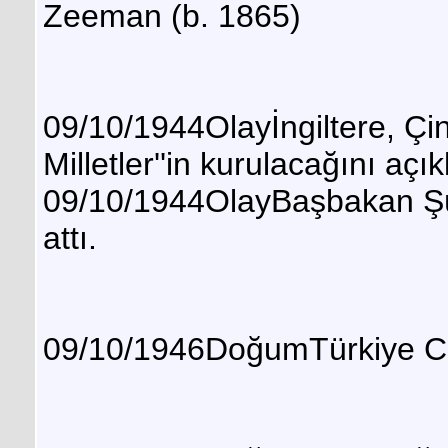
Zeeman (b. 1865)
09/10/1944Olayİngiltere, Çin,
Milletler''in kurulacağını açık
09/10/1944OlayBaşbakan Şükr
attı.
09/10/1946DoğumTürkiye Cum