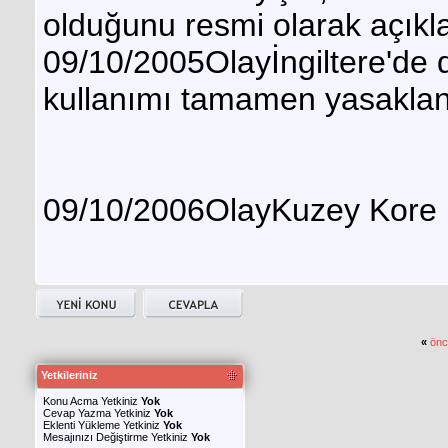
olduğunu resmi olarak açıkla
09/10/2005Olayİngiltere'de 
kullanımı tamamen yasaklan
09/10/2006OlayKuzey Kore bi
«
önc
Yetkileriniz
Konu Acma Yetkiniz
Yok
Cevap Yazma Yetkiniz
Yok
Eklenti Yükleme Yetkiniz
Yok
Mesajınızı Değiştirme Yetkiniz
Yok