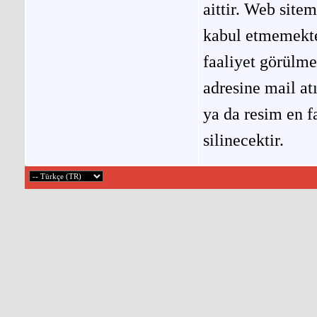
aittir. Web site
kabul etmemekted
faaliyet görülm
adresine mail at
ya da resim en f
silinecektir.