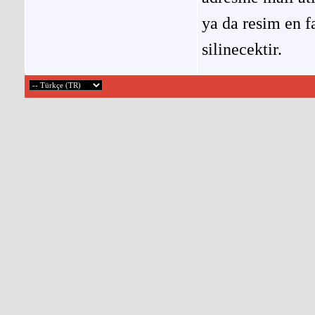
ya da resim en f
silinecektir.