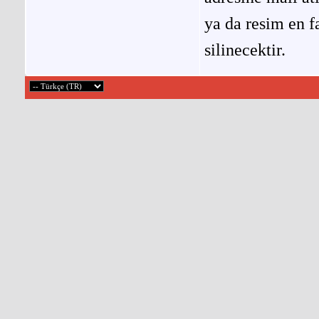
ya da resim en f
silinecektir.