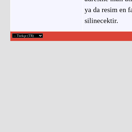
ya da resim en f
silinecektir.