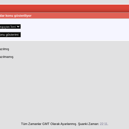
dar konu gösteriliyor
azılmış
Yazılmamış
Tüm Zamanlar GMT Olarak Ayarlanmış. Şuanki Zaman:
22:11
.