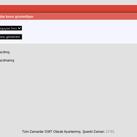
dar konu gösteriliyor
azılmış
Yazılmamış
Tüm Zamanlar GMT Olarak Ayarlanmış. Şuanki Zaman:
17:51
.