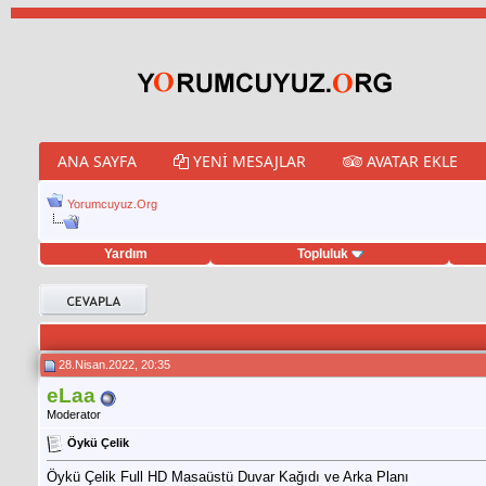
ANA SAYFA
YENI MESAJLAR
AVATAR EKLE
Yorumcuyuz.Org
Yardım
Topluluk
weet hilesi
28.Nisan.2022, 20:35
eLaa
Moderator
Öykü Çelik
Öykü Çelik Full HD Masaüstü Duvar Kağıdı ve Arka Planı