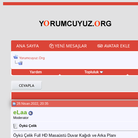
ANA SAYFA
YENI MESAJLAR
AVATAR EKLE
Yorumcuyuz.Org
Yardım
Topluluk
et hilesi
28.Nisan.2022, 20:35
eLaa
Moderator
Öykü Çelik
Öykü Çelik Full HD Masaüstü Duvar Kağıdı ve Arka Planı