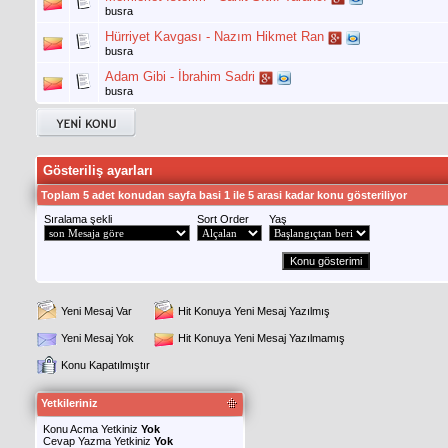
busra
Hürriyet Kavgası - Nazım Hikmet Ran
busra
Adam Gibi - İbrahim Sadri
busra
Gösteriliş ayarları
Toplam 5 adet konudan sayfa basi 1 ile 5 arasi kadar konu gösteriliyor
Sıralama şekli
Sort Order
Yaş
Yeni Mesaj Var
Hit Konuya Yeni Mesaj Yazılmış
Yeni Mesaj Yok
Hit Konuya Yeni Mesaj Yazılmamış
Konu Kapatılmıştır
Yetkileriniz
Konu Acma Yetkiniz
Yok
Cevap Yazma Yetkiniz
Yok