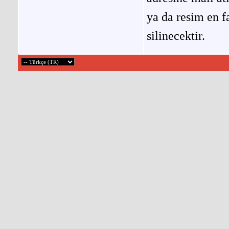
ya da resim en f
silinecektir.