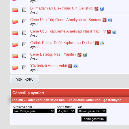
Aysu
Bilimadamları Elektronik Cilt Geliştirdi
Aysu
Çene Ucu Törpüleme Ameliyatı ve Sonrası
Aysu
Çene Ucu Törpüleme Ameliyatı Nasıl Yapılır?
Aysu
Çatlak Patlak Değil Kıpkırmızı Dudak!
Aysu
Çene Estetiği Nasıl Yapılır?
Aysu
Yüzünüzü Asma Vakti
Aysu
Gösteriliş ayarları
Toplam 76 adet konudan sayfa basi 1 ile 20 arasi kadar konu gösteriliyor
Sıralama şekli
Sort Order
Yaş