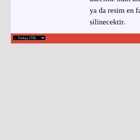
ya da resim en f
silinecektir.